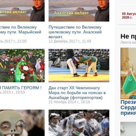
05 Авгу
2026 г.
твие по Великому
Путешествие по Великому
му пути. Марыйский
шелковому пути. Ахалский
Не п
велаят.
ь 2017 г., 12:05
12 Декабрь 2017 г., 11:49
Лента н
 ПАМЯТЬ ГЕРОЯМ !
Дан старт XII Чемпионату
 2015 г., 19:53
Мира по борьбе на поясах в
Ашхабаде (фоторепортаж)
През
21 Ноябрь 2014 г., 18:16
Серд
прин