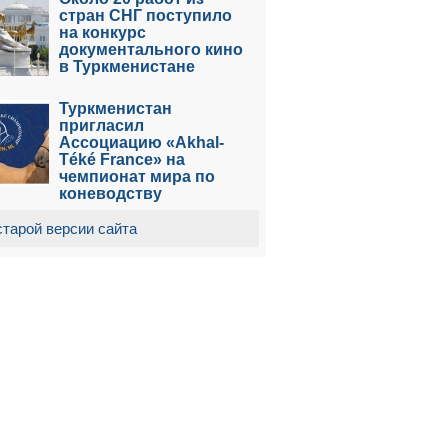
стран СНГ поступило
на конкурс
документального кино
в Туркменистане
Туркменистан
пригласил
Ассоциацию «Akhal-
Téké France» на
чемпионат мира по
коневодству
старой версии сайта