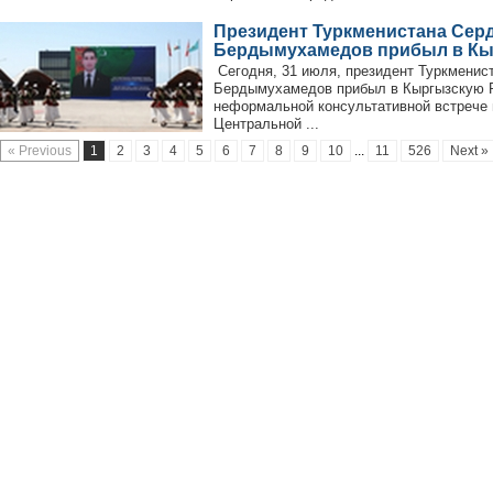
Президент Туркменистана Сер
Бердымухамедов прибыл в Кы
Сегодня, 31 июля, президент Туркменис
Бердымухамедов прибыл в Кыргызскую Р
неформальной консультативной встрече 
Центральной ...
« Previous
1
2
3
4
5
6
7
8
9
10
...
11
526
Next »