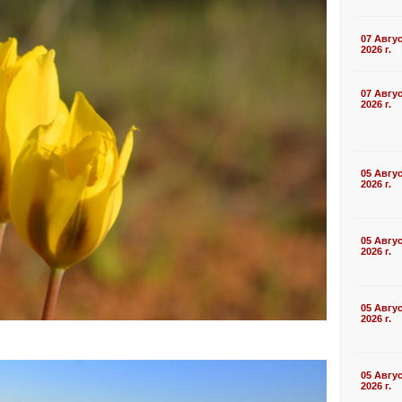
07 Авгу
2026 г.
07 Авгу
2026 г.
05 Авгу
2026 г.
05 Авгу
2026 г.
05 Авгу
2026 г.
05 Авгу
2026 г.