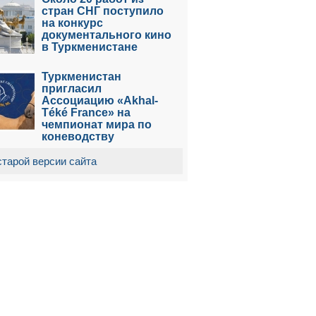
стран СНГ поступило
на конкурс
документального кино
в Туркменистане
Туркменистан
пригласил
Ассоциацию «Akhal-
Téké France» на
чемпионат мира по
коневодству
старой версии сайта