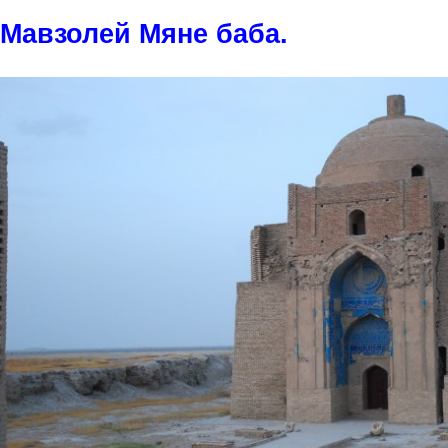
Мавзолей Мяне баба.