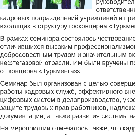
руководител
ответственн
кадровых подразделений учреждений и пре
входящих в структуру госконцерна «Туркме
В рамках семинара состоялось чествование
отличившихся высоким профессионализмо
добросовестным трудом и значительным вк
нефтегазовой отрасли. Им были вручены п
от концерна «Туркменгаз».
Семинар был организован с целью соверш
работы кадровых служб, эффективного вн
цифровых систем в делопроизводство, укр
защите трудовых прав работников, надлеж
документации, а также развития системы н
На мероприятии отмечалось также, что ка