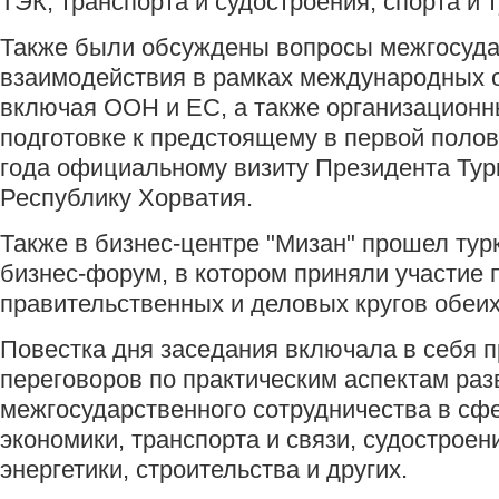
ТЭК, транспорта и судостроения, спорта и 
Также были обсуждены вопросы межгосуда
взаимодействия в рамках международных о
включая ООН и ЕС, а также организационн
подготовке к предстоящему в первой поло
года официальному визиту Президента Тур
Республику Хорватия.
Также в бизнес-центре "Мизан" прошел тур
бизнес-форум, в котором приняли участие 
правительственных и деловых кругов обеих
Повестка дня заседания включала в себя 
переговоров по практическим аспектам раз
межгосударственного сотрудничества в сфе
экономики, транспорта и связи, судостроен
энергетики, строительства и других.