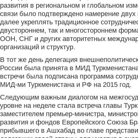
развития в региональном и глобальном изм
связи было подтверждено намерение двух 
далее укреплять традиционное сотрудничес
двустороннем, так и многостороннем форма
ООН, СНГ и других авторитетных междуна
организаций и структур.
В тот же день делегация внешнеполитичес
России была принята в МИД Туркменистана
встречи была подписана программа сотруд
МИД-ми Туркменистана и РФ на 2015 год.
Следующим важным диалогом на межгосу
уровне на неделе стала встреча главы Тур
заместителем премьер-министра, министро
развития и фондов Европейского Союза Бр
прибывшего в Ашхабад во главе представ