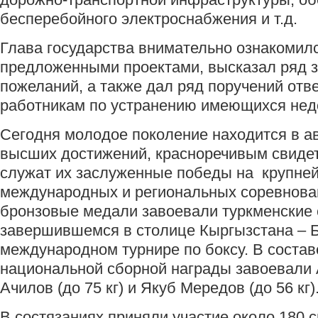
бесперебойного электроснабжения и т.д.
Глава государства внимательно ознакомилс
предложенными проектами, высказал ряд 
пожеланий, а также дал ряд поручений отв
работникам по устранению имеющихся нед
Сегодня молодое поколение находится в а
высших достижений, красноречивым свиде
служат их заслуженные победы на крупне
международных и региональных соревнова
бронзовые медали завоевали туркменские
завершившемся в столице Кыргызстана – 
международном турнире по боксу. В соста
национальной сборной награды завоевали
Ачилов (до 75 кг) и Якуб Мередов (до 56 кг)
В состязаниях приняли участие около 180 