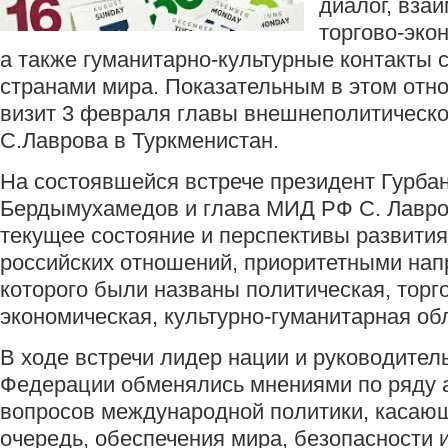
диалог, вза
торгово-эко
а также гуманитарно-культурные контакты 
странами мира. Показательным в этом отн
визит 3 февраля главы внешнеполитическ
С.Лаврова в Туркменистан.
На состоявшейся встрече президент Гурба
Бердымухамедов и глава МИД РФ С. Лавро
текущее состояние и перспективы развития
российских отношений, приоритетными на
которого были названы политическая, торг
экономическая, культурно-гуманитарная об
В ходе встречи лидер нации и руководите
Федерации обменялись мнениями по ряду 
вопросов международной политики, касающ
очередь, обеспечения мира, безопасности 