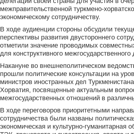
делегации своей страны для участия в оче
межправительственной туркмено-хорватско
экономическому сотрудничеству.
В ходе аудиенции стороны обсудили текущ
перспективы развития двустороннего сотру
отметили значение проводимых совместны
для конструктивного межгосударственного 
Накануне во внешнеполитическом ведомст
прошли политические консультации на уро
министров иностранных дел Туркменистана
Хорватия, посвященные актуальным вопро
межгосударственных отношений в различны
В ходе переговоров приоритетными напра
сотрудничества были названы политическая
экономическая и культурно-гуманитарная о