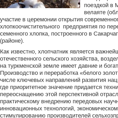
поездкой в
велаяте (об
участие в церемонии открытия современно
хлопкоочистительного предприятия по пер
семенного хлопка, построенного в Сакарча
(районе).
Как известно, хлопчатник является важней
отечественного сельского хозяйства, возд
на туркменской земле имеет давние и бога
Производство и переработка «белого золо
числе ключевых направлений развития нац
где приоритетное значение придается техн
переоснащению этой перспективной отрасл
практическому внедрению передовых научн
инновационных технологий, экономическом
стимулированию производителей сельхозп