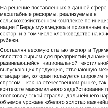
На решение поставленных в данной сфере
масштабные реформы, реализуемые в
сельскохозяйственном комплексе по иници
нации Г.Бердымухамедова и призванные в
сектор, и в том числе хлопководство на ка
рубежи.
Составляя весомую статью экспорта Туркм
является сырьем для предприятий динами
развивающейся национальной текстильной
выпускающих продукцию, отвечающую ме
стандартам, которая пользуется широким 
спросом – как на отечественном рынке, так
контексте максимального задействования 
хлопководческой отрасли, дальнейшего н
объемов урожаев «белого золота» важней