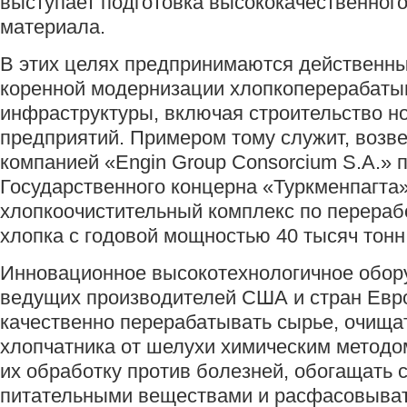
выступает подготовка высококачественног
материала.
В этих целях предпринимаются действенны
коренной модернизации хлопкоперерабат
инфраструктуры, включая строительство н
предприятий. Примером тому служит, возв
компанией «Engin Group Consorcium S.A.» п
Государственного концерна «Туркменпагта
хлопкоочистительный комплекс по перераб
хлопка с годовой мощностью 40 тысяч тонн
Инновационное высокотехнологичное обор
ведущих производителей США и стран Евр
качественно перерабатывать сырье, очища
хлопчатника от шелухи химическим методо
их обработку против болезней, обогащать
питательными веществами и расфасовыват