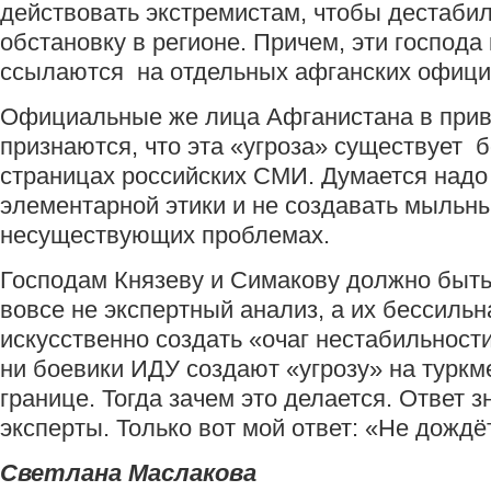
действовать экстремистам, чтобы дестаби
обстановку в регионе. Причем, эти господа
ссылаются на отдельных афганских офици
Официальные же лица Афганистана в прив
признаются, что эта «угроза» существует 
страницах российских СМИ. Думается надо
элементарной этики и не создавать мыльн
несуществующих проблемах.
Господам Князеву и Симакову должно быть 
вовсе не экспертный анализ, а их бессиль
искусственно создать «очаг нестабильности
ни боевики ИДУ создают «угрозу» на туркм
границе. Тогда зачем это делается. Ответ 
эксперты. Только вот мой ответ: «Не дождё
Светлана Маслакова