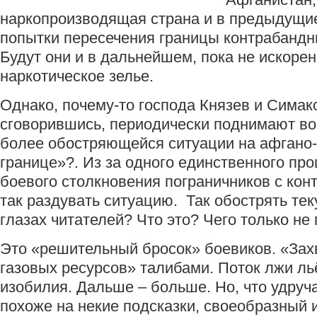
наркопроизводящая страна и в предыдущи
попытки пересечения границы контрабандн
Будут они и в дальнейшем, пока не искоре
наркотическое зелье.
Однако, почему-то господа Князев и Симак
сговорившись, периодически поднимают во
более обостряющейся ситуации на афгано
границе»?. Из за одного единственного пр
боевого столкновения пограничников с ко
так раздувать ситуацию. Так обострять те
глазах читателей? Что это? Чего только не
Это «решительный бросок» боевиков. «Зах
газовых ресурсов» талибами. Поток лжи льё
изобилия. Дальше – больше. Но, что удручае
похоже на некие подсказки, своеобразный и