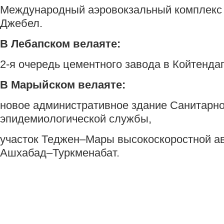
Международный аэровокзальный комплекс 
Джебел.
В Лебапском велаяте:
2-я очередь цементного завода в Койтендаг
В Марыйском велаяте:
новое административное здание Санитарно
эпидемиологической службы,
участок Теджен–Мары высокоскоростной а
Ашхабад–Туркменабат.