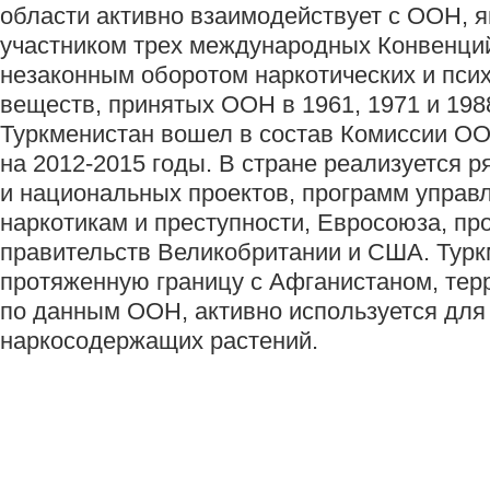
области активно взаимодействует с ООН, 
участником трех международных Конвенций
незаконным оборотом наркотических и пси
веществ, принятых ООН в 1961, 1971 и 1988
Туркменистан вошел в состав Комиссии ОО
на 2012-2015 годы. В стране реализуется 
и национальных проектов, программ управ
наркотикам и преступности, Евросоюза, пр
правительств Великобритании и США. Турк
протяженную границу с Афганистаном, терр
по данным ООН, активно используется дл
наркосодержащих растений.