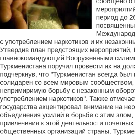
сообщено о 
мероприятий
период до 2
посвященны
Международ
с употреблением наркотиков и их незаконн
Утвердив план предстоящих мероприятий,
главнокомандующий Вооруженными силами
Туркменистана поручил провести их на дол
подчеркнув, что "Туркменистан всегда был 
солидарен со всем мировым сообществом,
непримиримую борьбу с незаконным оборо
употреблением наркотиков". Также отмечает
государства акцентировал внимание на не
объединения усилий в борьбе с этим злом,
привлечения к этой деятельности почетных
общественных организаций страны. Туркме