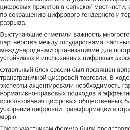
цифровых проектов в сельской местности, 
по сокращению цифрового гендерного и те
разрыва.
Выступающие отметили важность многосто
партнёрства между государствами, частны
международными организациями для пост
устойчивых и инклюзивных цифровых экос
Отдельный блок сессии был посвящён воп
трансграничной цифровой торговли. В ход
эксперты акцентировали необходимость г
нормативно-правовых подходов и эффекти
использования цифровых общественных бл
ускорения цифровой трансформации в стра
морю.
Также участникам форума были представл