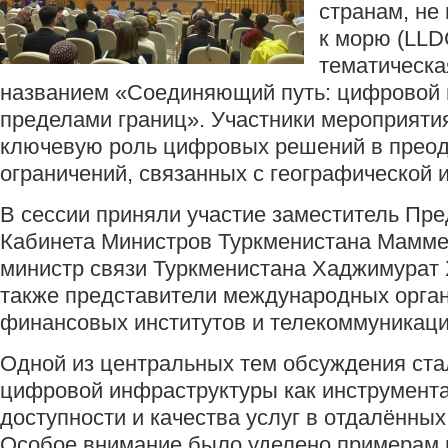
странам, н
к морю (LLD
тематическа
названием «Соединяющий путь: цифровой 
пределами границ». Участники мероприяти
ключевую роль цифровых решений в прео
ограничений, связанных с географической 
В сессии приняли участие заместитель Пр
Кабинета Министров Туркменистана Мамме
министр связи Туркменистана Хаджимурат 
также представители международных орган
финансовых институтов и телекоммуникаци
Одной из центральных тем обсуждения ста
цифровой инфраструктуры как инструмент
доступности и качества услуг в отдалённых
Особое внимание было уделено примерам 