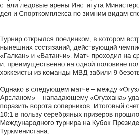
стали ледовые арены Института Министерс
дел и Спорткомплекса по зимним видам сп
Турнир открылся поединком, в котором вст
нынешних состязаний, действующий чемпи
«Галкан» и «Ватанчи». Матч проходил на с
и, преимущественно на одной половине поля
хоккеисты из команды МВД забили 9 безо
Однако в следующем матче – между «Огуз
Арсланом» – нападающему «Огузхана» уд
поразить ворота соперников. Итоговый счет
10:1 в пользу серебряных призеров прошло
Международного турнира на Кубок Презид
Туркменистана.