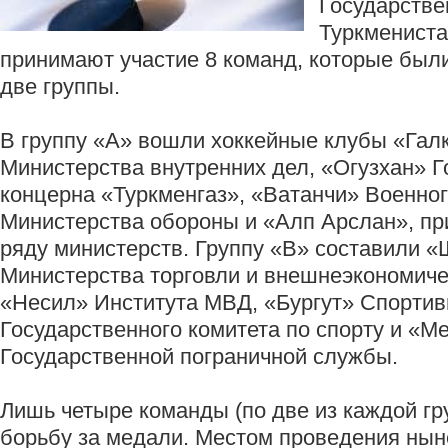
Государстве
Туркмениста
принимают участие 8 команд, которые был
две группы.
В группу «А» вошли хоккейные клубы «Гал
Министерства внутренних дел, «Огузхан» Г
концерна «Туркменгаз», «Ватанчи» Военног
Министерства обороны и «Алп Арслан», п
ряду министерств. Группу «В» составили 
Министерства торговли и внешнеэкономиче
«Несил» Института МВД, «Бургут» Спорти
Государственного комитета по спорту и «М
Государственной пограничной службы.
Лишь четыре команды (по две из каждой г
борьбу за медали. Местом проведения нын