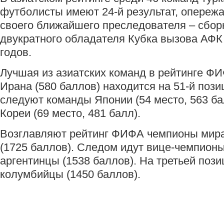
футболисты имеют 24-й результат, опережа
своего ближайшего преследователя – сбо
двукратного обладателя Кубка вызова АФК 
годов.
Лучшая из азиатских команд в рейтинге Ф
Ирана (580 баллов) находится на 51-й пози
следуют команды Японии (54 место, 563 б
Кореи (69 место, 481 балл).
Возглавляют рейтинг ФИФА чемпионы мира
(1725 баллов). Следом идут вице-чемпионы
аргентинцы (1538 баллов). На третьей пози
колумбийцы (1450 баллов).