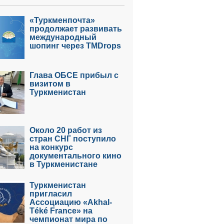
«Туркменпочта»
продолжает развивать
международный
шопинг через TMDrops
Глава ОБСЕ прибыл с
визитом в
Туркменистан
Около 20 работ из
стран СНГ поступило
на конкурс
документального кино
в Туркменистане
Туркменистан
пригласил
Ассоциацию «Akhal-
Téké France» на
чемпионат мира по