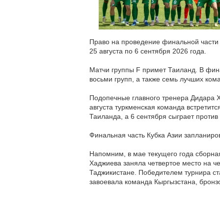
Право на проведение финальной части 
25 августа по 6 сентября 2026 года.
Матчи группы F примет Таиланд. В фин
восьми групп, а также семь лучших ком
Подопечные главного тренера Дидара Х
августа туркменская команда встретитс
Таиланда, а 6 сентября сыграет против
Финальная часть Кубка Азии запланиров
Напомним, в мае текущего года сборна
Хаджиева заняла четвертое место на ч
Таджикистане. Победителем турнира ст
завоевала команда Кыргызстана, бронз