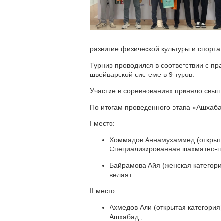
развитие физической культуры и спорта
Турнир проводился в соответствии с п
швейцарской системе в 9 туров.
Участие в соревнованиях приняло свыш
По итогам проведенного этапа «Ашхаб
I место:
Хоммадов Аннамухаммед (открытая
Специализированная шахматно-ш
Байрамова Айя (женская категори
велаят.
II место:
Ахмедов Али (открытая категори
Ашхабад.;