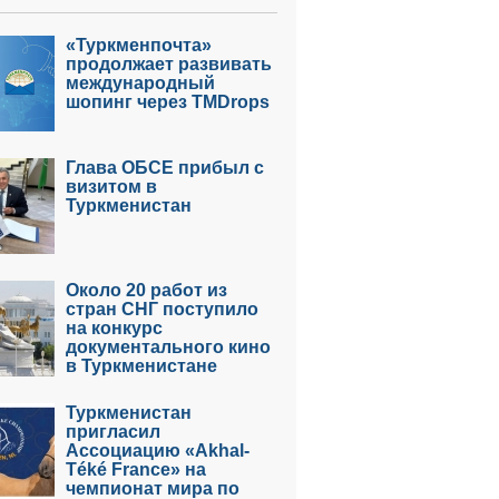
«Туркменпочта»
продолжает развивать
международный
шопинг через TMDrops
Глава ОБСЕ прибыл с
визитом в
Туркменистан
Около 20 работ из
стран СНГ поступило
на конкурс
документального кино
в Туркменистане
Туркменистан
пригласил
Ассоциацию «Akhal-
Téké France» на
чемпионат мира по