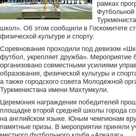
рамках про
Футбольной
Туркмениста
школ». Об этом сообщили в Госкомитете с
физической культуре и спорту.
Соревнования проходили под девизом «Шк
футбол, укрепляет дружба». Мероприятие 
организовано совместными усилиями упра
образования, физической культуры и спорта
а также городского совета Молодежной орг
Туркменистана имени Махтумкули.
Церемония награждения победителей прош
площадке второй средней школы города с
на английском языке. Юным чемпионам вру
памятные призы. В мероприятии приняли у
местного футбольного клуба «Аркадаг».