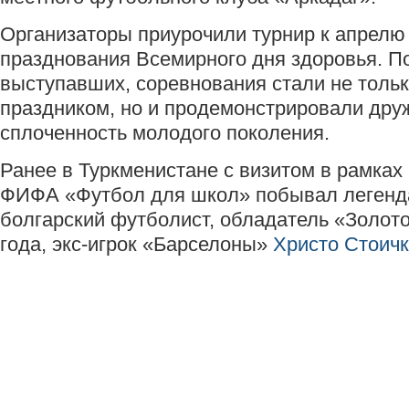
Организаторы приурочили турнир к апрелю
празднования Всемирного дня здоровья. П
выступавших, соревнования стали не толь
праздником, но и продемонстрировали дру
сплоченность молодого поколения.
Ранее в Туркменистане с визитом в рамка
ФИФА «Футбол для школ» побывал леген
болгарский футболист, обладатель «Золото
года, экс-игрок «Барселоны»
Христо Стоич