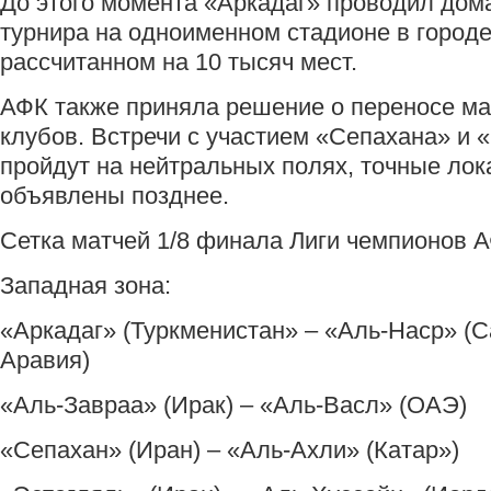
До этого момента «Аркадаг» проводил дом
турнира на одноименном стадионе в городе
рассчитанном на 10 тысяч мест.
АФК также приняла решение о переносе ма
клубов. Встречи с участием «Сепахана» и 
пройдут на нейтральных полях, точные лок
объявлены позднее.
Сетка матчей 1/8 финала Лиги чемпионов А
Западная зона:
«Аркадаг» (Туркменистан» – «Аль-Наср» (
Аравия)
«Аль-Завраа» (Ирак) – «Аль-Васл» (ОАЭ)
«Сепахан» (Иран) – «Аль-Ахли» (Катар»)