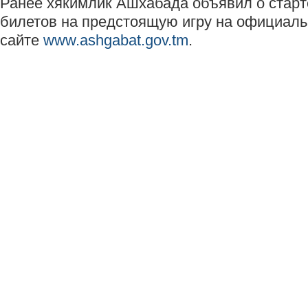
Ранее хякимлик Ашхабада объявил о старт
билетов на предстоящую игру на официал
сайте
www.ashgabat.gov.tm
.