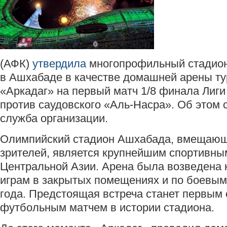
(АФК)
утвердила
многопрофильный стадио
в Ашхабаде в качестве домашней арены ту
«Аркадаг» на первый матч 1/8 финала Лиг
против саудовского «Аль-Насра». Об этом 
служба организации.
Олимпийский стадион Ашхабада, вмещающ
зрителей, является крупнейшим спортивны
Центральной Азии. Арена была возведена 
играм в закрытых помещениях и по боевым
года. Предстоящая встреча станет первы
футбольным матчем в истории стадиона.