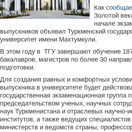
Как
сообщае
Золотой век
начале экза
выпускников объявил Туркменский государ
университет имени Махтумкули.
В этом году в ТГУ завершают обучение 18
бакалавров, магистров по более 30 напра
подготовки.
Для создания равных и комфортных услови
выпускника в университете будет действов
государственная экзаменационная группа 
председательством ученых, научных сотру
наук Туркменистана и отраслевых научно-
институтов, а также ведущих специалисто
министерств и ведомств страны, профессо