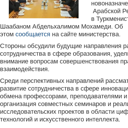
новоназнач
Арабской Ре
в Туркменис
Шаабаном Абдельхалимом Мохамеди. Об
этом
сообщается
на сайте министерства.
Стороны обсудили будущие направления р
сотрудничества в сфере образования, удел
внимание вопросам совершенствования пр
взаимодействия.
Среди перспективных направлений рассма
развитие сотрудничества в сфере инновац
обмена профессорами, преподавателями и 
организация совместных семинаров и реал
исследовательских проектов в области ци
технологий и искусственного интеллекта.