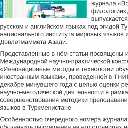
журнала «В
филологии»,
выпускается
русском и английском языках под эгидой Т
национального института мировых языков 
Довлетмаммета Азади.
Представленные в нём статьи посвящены 
Международной научно-практической конф
«Инновационные методы и технологии обу
иностранным языкам», проведенной в ТНИ
декабре минувшего года с целью оценки р
научно-методической деятельности в рамк
совершенствования методики преподавани
языков в Туркменистане.
Особенностью очередного номера журнала
обозначить размещение на его страницах н