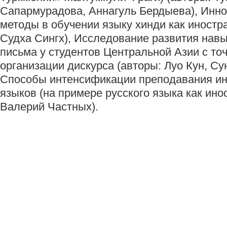
Сапармурадова, Аннагуль Бердыева), Инн
методы в обучении языку хинди как иностр
Судха Сингх), Исследование развития навы
письма у студентов Центральной Азии с то
организации дискурса (авторы: Луо Кун, Су
Способы интенсификации преподавания и
языков (на примере русского языка как инос
Валерий Частных).