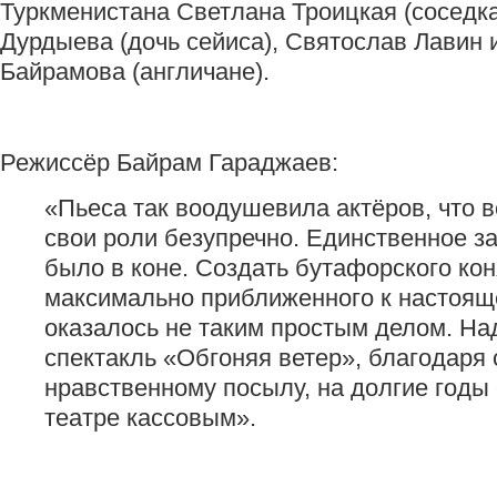
Туркменистана Светлана Троицкая (соседка
Дурдыева (дочь сейиса), Святослав Лавин 
Байрамова (англичане).
Режиссёр Байрам Гараджаев:
«Пьеса так воодушевила актёров, что 
свои роли безупречно. Единственное з
было в коне. Создать бутафорского кон
максимально приближенного к настоящ
оказалось не таким простым делом. На
спектакль «Обгоняя ветер», благодаря
нравственному посылу, на долгие годы 
театре кассовым».