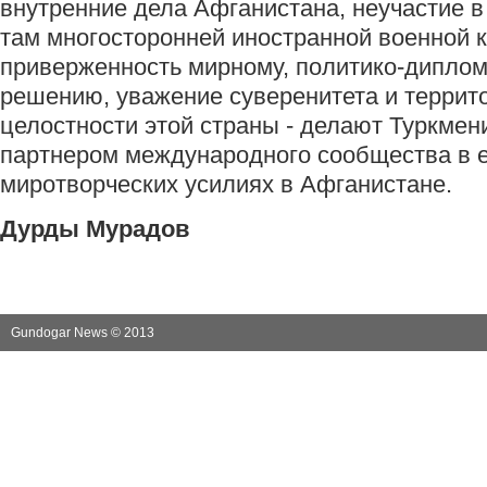
внутренние дела Афганистана, неучастие 
там многосторонней иностранной военной 
приверженность мирному, политико-дипло
решению, уважение суверенитета и террит
целостности этой страны - делают Туркме
партнером международного сообщества в 
миротворческих усилиях в Афганистане.
Дурды Мурадов
Gundogar News © 2013