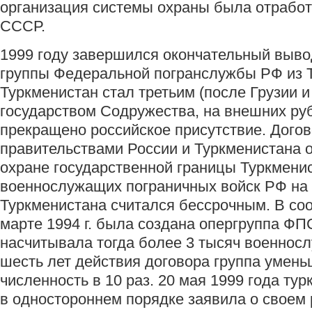
организация системы охраны была отработ
СССР.
1999 году завершился окончательный выво
группы Федеральной погранслужбы РФ из 
Туркменистан стал третьим (после Грузии и
государством Содружества, на внешних ру
прекращено российское присутствие. Догово
правительствами России и Туркменистана 
охране государственной границы Туркменис
военнослужащих пограничных войск РФ на
Туркменистана считался бессрочным. В соо
марте 1994 г. была создана опергруппа ФП
насчитывала тогда более 3 тысяч военнос
шесть лет действия договора группа умен
численность в 10 раз. 20 мая 1999 года ту
в одностороннем порядке заявила о своем