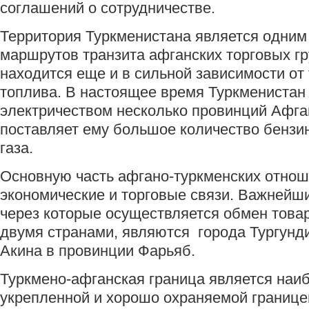
соглашений о сотрудничестве.
Территория Туркменистана является одним
маршрутов транзита афганских торговых гр
находится еще и в сильной зависимости от
топлива. В настоящее время Туркменистан
электричеством несколько провинций Афга
поставляет ему большое количество бензи
газа.
Основную часть афгано-туркменских отно
экономические и торговые связи. Важнейш
через которые осуществляется обмен тов
двумя странами, являются города Тургунди
Акина в провинции Фарьяб.
Туркмено-афганская граница является наи
укрепленной и хорошо охраняемой границей