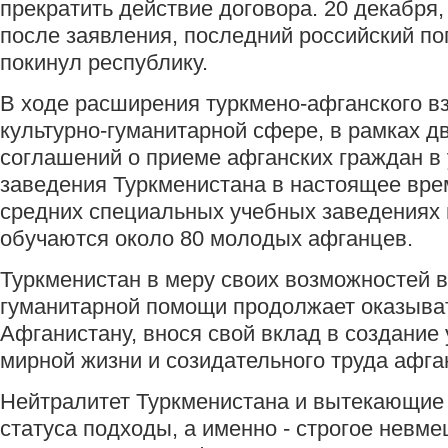
прекратить действие договора. 20 декабря,
после заявления, последний российский по
покинул республику.
В ходе расширения туркмено-афганского в
культурно-гуманитарной сфере, в рамках д
соглашений о приеме афганских граждан в
заведения Туркменистана в настоящее вре
средних специальных учебных заведениях
обучаются около 80 молодых афганцев.
Туркменистан в меру своих возможностей в
гуманитарной помощи продолжает оказыва
Афганистану, внося свой вклад в создание
мирной жизни и созидательного труда афг
Нейтралитет Туркменистана и вытекающие 
статуса подходы, а именно - строгое невм