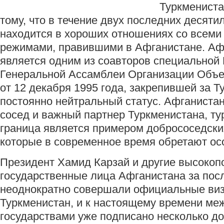
Туркмениста
тому, что в течение двух последних десяти
находится в хороших отношениях со всеми
режимами, правившими в Афганистане. Аф
является одним из соавторов специальной
Генеральной Ассамблеи Организации Объ
от 12 декабря 1995 года, закрепившей за 
постоянно нейтральный статус. Афганиста
сосед и важный партнер Туркменистана, т
граница является примером добрососедски
которые в современное время обретают ос
Президент Хамид Карзай и другие высоко
государственные лица Афганистана за пос
неоднократно совершали официальные виз
Туркменистан, и к настоящему времени ме
государствами уже подписано несколько до