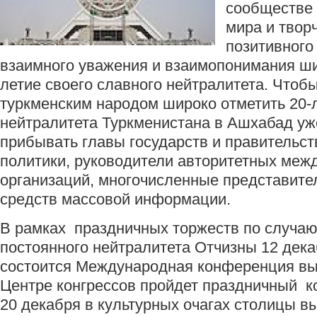
сообществе
мира и твор
позитивного
взаимного уважения и взаимопонимания ши
летие своего славного нейтралитета. Чтобы
туркменским народом широко отметить 20-
нейтралитета Туркменистана в Ашхабад уж
прибывать главы государств и правительст
политики, руководители авторитетных ме
организаций, многочисленные представите
средств массовой информации.
В рамках праздничных торжеств по случаю
постоянного нейтралитета Отчизны 12 дек
состоится Международная конференция выс
Центре конгрессов пройдет праздничный ко
20 декабря в культурных очагах столицы в