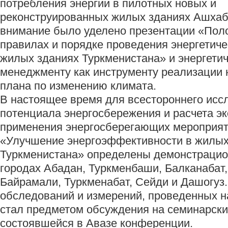
потребления энергии в пилотных новых и
реконструированных жилых зданиях Ашхаб
внимание было уделено презентации «Пол
правилах и порядке проведения энергетиче
жилых зданиях Туркменистана» и энергети
менеджменту как инструменту реализации 
плана по изменению климата.
В настоящее время для всестороннего исс
потенциала энергосбережения и расчета э
применения энергосберегающих мероприят
«Улучшение энергоэффективности в жилых
Туркменистана» определены демонстрацио
городах Абадан, Туркменбаши, Балканабат,
Байрамали, Туркменабат, Сейди и Дашогуз
обследований и измерений, проведенных на
стал предметом обсуждения на семинарски
состоявшейся в Авазе конференции.