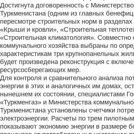
Достигнута договоренность с Министерство
Туркменистана (одним из главных бенефиц
пересмотре строительных норм в разделах
«Крыши и кровли», «Строительная теплоте
«Строительная климатология». Совместно 
коммунального хозяйства выбраны по опр
характеристикам три крупнопанельных жил
будет произведена реконструкция с включ
ресурсосберегающих мер.
Для контроля и сравнительного анализа п
энергии в этих и аналогичных им домах, ос
нынешнем их состоянии, специалистами Г
«Туркменгаз» и Министерства коммунально
Туркменистана установлены счетчики потре
электроэнергии. Расчеты по трем пилотны
показывают экономию энергии в размере б