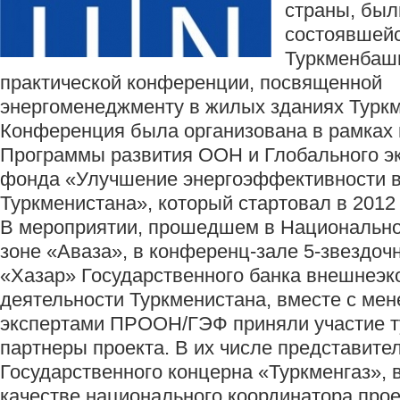
страны, был
состоявшейс
Туркменбаши
практической конференции, посвященной
энергоменеджменту в жилых зданиях Туркм
Конференция была организована в рамках 
Программы развития ООН и Глобального эк
фонда «Улучшение энергоэффективности в
Туркменистана», который стартовал в 2012
В мероприятии, прошедшем в Национально
зоне «Аваза», в конференц-зале 5-звездоч
«Хазар» Государственного банка внешнеэк
деятельности Туркменистана, вместе с ме
экспертами ПРООН/ГЭФ приняли участие т
партнеры проекта. В их числе представите
Государственного концерна «Туркменгаз», 
качестве национального координатора про