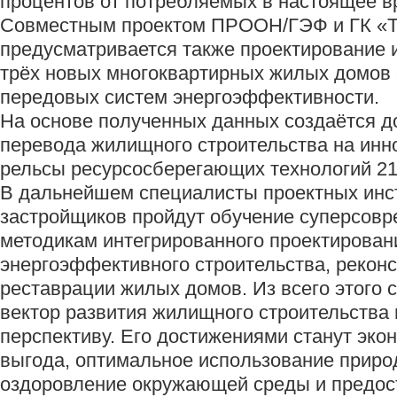
процентов от потребляемых в настоящее в
Совместным проектом ПРООН/ГЭФ и ГК «Т
предусматривается также проектирование 
трёх новых многоквартирных жилых домов
передовых систем энергоэффективности.
На основе полученных данных создаётся д
перевода жилищного строительства на ин
рельсы ресурсосберегающих технологий 21
В дальнейшем специалисты проектных инст
застройщиков пройдут обучение суперсов
методикам интегрированного проектирован
энергоэффективного строительства, реконс
реставрации жилых домов. Из всего этого 
вектор развития жилищного строительства
перспективу. Его достижениями станут эко
выгода, оптимальное использование приро
оздоровление окружающей среды и предос