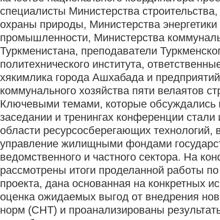
специалисты Министерства строительства,
охраны природы, Министерства энергетики
промышленности, Министерства коммуналь
Туркменистана, преподаватели Туркменско
политехнического института, ответственны
хякимлика города Ашхабада и предприяти
коммунального хозяйства пяти велаятов с
Ключевыми темами, которые обсуждались 
заседании и тренингах конференции стали 
области ресурсосберегающих технологий, 
управление жилищными фондами государст
ведомственного и частного сектора. На к
рассмотрены итоги проделанной работы по
проекта, дана основанная на конкретных и
оценка ожидаемых выгод от внедрения но
норм (СНТ) и проанализированы результат