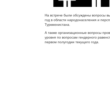
На встрече были обсуждены вопросы в
год в области народонаселения и персп
Туркменистана.
А также организационные вопросы про
уровня по вопросам гендерного равенс
первом полугодии текущего года.