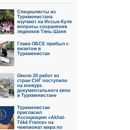
Специалисты из
Туркменистана
изучают на Иссык-Куле
вопросы сохранения
ледников Тянь-Шаня
Глава ОБСЕ прибыл с
визитом в
Туркменистан
Около 20 работ из
стран СНГ поступило
на конкурс
документального кино
в Туркменистане
Туркменистан
пригласил
Ассоциацию «Akhal-
Téké France» на
чемпионат мира по