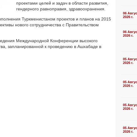
проектами целей и задач в области развития,
гендерного равноправия, здравоохранения.
06 Авгу
2026 г.
ыполнения Туркменистаном проектов и планов на 2015
ективы нового сотрудничества с Правительством
06 Авгу
2026 г.
ведения Международной Конференции высокого
тва, запланированной к проведению в Ашхабаде в
05 Авгу
2026 г.
05 Авгу
2026 г.
05 Авгу
2026 г.
05 Авгу
2026 г.