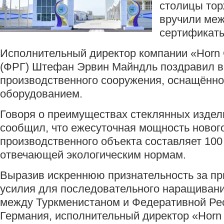
столицы то
вручили ме
сертификат
Исполнительный директор компании «Horn G
(ФРГ) Штефан Эрвин Майндль поздравил в
производственного сооружения, оснащённ
оборудованием.
Говоря о преимуществах стеклянных издел
сообщил, что ежесуточная мощность новог
производственного объекта составляет 100
отвечающей экологическим нормам.
Выразив искреннюю признательность за п
усилия для последовательного наращивани
между Туркменистаном и Федеративной Ре
Германия, исполнительный директор «Horn G