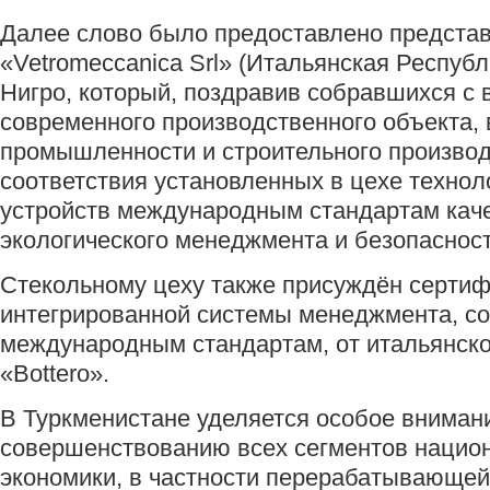
Далее слово было предоставлено предста
«Vetromeccanica Srl» (Итальянская Респуб
Нигро, который, поздравив собравшихся с 
современного производственного объекта, 
промышленности и строительного производ
соответствия установленных в цехе технол
устройств международным стандартам каче
экологического менеджмента и безопасност
Стекольному цеху также присуждён сертиф
интегрированной системы менеджмента, с
международным стандартам, от итальянск
«Bottero».
В Туркменистане уделяется особое вниман
совершенствованию всех сегментов нацио
экономики, в частности перерабатывающей