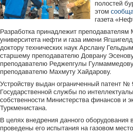
полостей бу
этом
сообща
газета «Нефт
Разработка принадлежит преподавателям
университета нефти и газа имени Ягшигелд
доктору технических наук Арслану Гельдым
старшему преподавателю Доврану Эсенову
преподавателю Реджепгулы Гулмаммедову
преподавателю Махмуту Хайдарову.
Устройству выдан ограниченный патент № 
Государственной службы по интеллектуаль
собственности Министерства финансов и э
Туркменистана.
В целях внедрения данного оборудования 
проведены его испытания на газовом мест