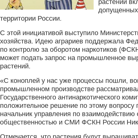
растений вк
допущенных 
территории России.
С этой инициативой выступило Министерст
хозяйства. Идею аграриев поддержала Фе
по контролю за оборотом наркотиков (ФСК
может подать запрос на промышленное вы
растений.
«С коноплей у нас уже процессы пошли, во
промышленном производстве рассматривал
Государственного антинаркотического комит
положительное решение по этому вопросу п
начальник управления по взаимодействию 
общественностью и СМИ ФСКН России Ник
Отмечается, что растения будут выращива