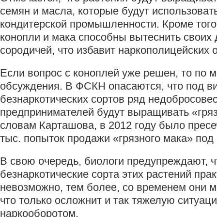
семян и масла, которые будут использоват
кондитерской промышленности. Кроме того
конопли и мака способны вытеснить своих
сородичей, что избавит наркополицейских 
Если вопрос с коноплей уже решен, то по м
обсуждения. В ФСКН опасаются, что под в
безнаркотических сортов ряд недобросове
предпринимателей будут выращивать «гряз
словам Карташова, в 2012 году было пресе
тыс. попыток продажи «грязного мака» под
В свою очередь, биологи предупреждают, ч
безнаркотические сорта этих растений пра
невозможно, тем более, со временем они м
что только осложнит и так тяжелую ситуац
наркооборотом.