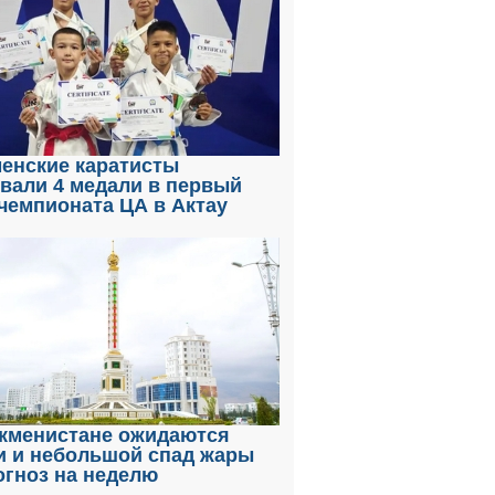
енские каратисты
вали 4 медали в первый
чемпионата ЦА в Актау
ркменистане ожидаются
и и небольшой спад жары
огноз на неделю