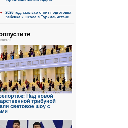
2026 год: сколько стоит подготовка
ст
ребенка к школе в Туркменистане
ропустите
овостей
репортаж: Над новой
дарственной трибуной
али световое шоу с
ами