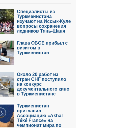
Специалисты из
Туркменистана
изучают на Иссык-Куле
вопросы сохранения
ледников Тянь-Шаня
Глава ОБСЕ прибыл с
визитом в
Туркменистан
Около 20 работ из
стран СНГ поступило
на конкурс
документального кино
в Туркменистане
Туркменистан
пригласил
Ассоциацию «Akhal-
Téké France» на
чемпионат мира по