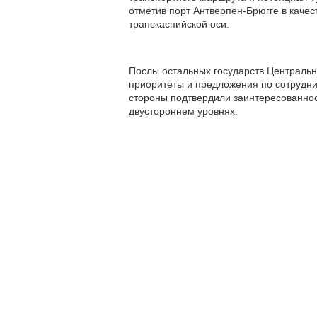
отметив порт Антверпен-Брюгге в качес
транскаспийской оси.
Послы остальных государств Центральн
приоритеты и предложения по сотрудни
стороны подтвердили заинтересованност
двустороннем уровнях.