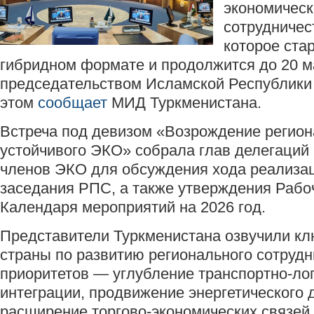
экономическ
сотрудничес
которое ста
гибридном формате и продолжится до 20 м
председательством Исламской Республики
этом
сообщает
МИД Туркменистана.
Встреча под девизом «Возрождение регио
устойчивого ЭКО» собрала глав делегаций 
членов ЭКО для обсуждения хода реализац
заседания РПС, а также утверждения Рабо
Календаря мероприятий на 2026 год.
Представители Туркменистана озвучили к
страны по развитию регионального сотрудн
приоритетов — углубление транспортно-ло
интеграции, продвижение энергетического 
расширение торгово-экономических связей