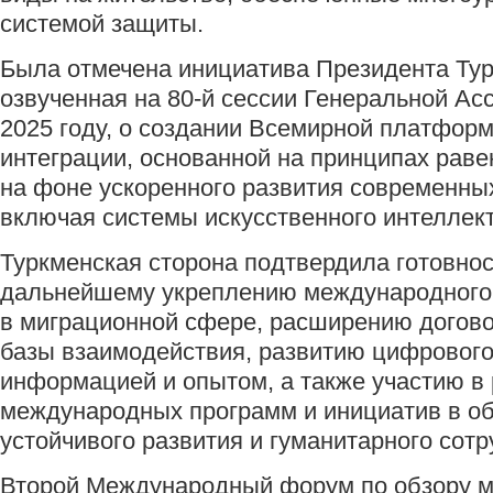
системой защиты.
Была отмечена инициатива Президента Тур
озвученная на 80-й сессии Генеральной А
2025 году, о создании Всемирной платфор
интеграции, основанной на принципах раве
на фоне ускоренного развития современных
включая системы искусственного интеллект
Туркменская сторона подтвердила готовнос
дальнейшему укреплению международного 
в миграционной сфере, расширению догов
базы взаимодействия, развитию цифровог
информацией и опытом, а также участию в
международных программ и инициатив в о
устойчивого развития и гуманитарного сотр
Второй Международный форум по обзору м