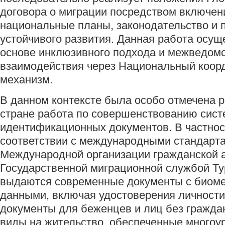
договора о миграции посредством включени
национальные планы, законодательство и
устойчивого развития. Данная работа осущ
основе инклюзивного подхода и межведом
взаимодействия через Национальный коо
механизм.
В данном контексте была особо отмечена 
стране работа по совершенствованию сис
идентификационных документов. В частнос
соответствии с международными стандарт
Международной организации гражданской 
Государственной миграционной службой Т
выдаются современные документы с биом
данными, включая удостоверения личности
документы для беженцев и лиц без граждан
виды на жительство, обеспеченные многоу