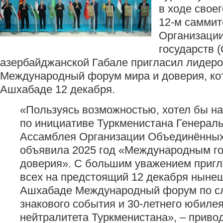
в ходе свое
12-м саммит
Организации
государств (
азербайджанской Габале пригласил лидеро
Международный форум мира и доверия, ко
Ашхабаде 12 декабря.
«Пользуясь возможностью, хотел бы на
по инициативе Туркменистана Генерал
Ассамблея Организации Объединённы
объявила 2025 год «Международным го
доверия». С большим уважением приг
всех на предстоящий 12 декабря нынеш
Ашхабаде Международный форум по сл
знакового события и 30-летнего юбиле
нейтралитета Туркменистана», – приво