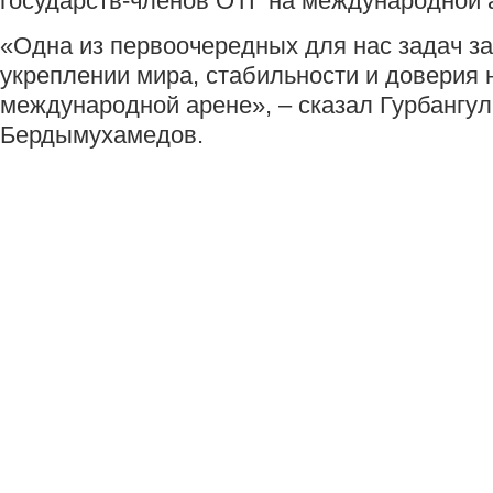
государств-членов ОТГ на международной 
«Одна из первоочередных для нас задач з
укреплении мира, стабильности и доверия 
международной арене», – сказал Гурбангу
Бердымухамедов.