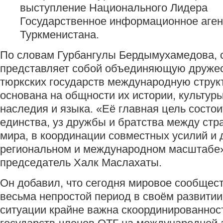
выступление Национального Лидера
Государственное информационное аген
Туркменистана.
По словам Гурбангулы Бердымухамедова, 
представляет собой объединяющую друже
тюркских государств международную структ
основана на общности их истории, культуры
наследия и языка. «Её главная цель состои
единства, уз дружбы и братства между стр
мира, в координации совместных усилий и 
региональном и международном масштабе»
председатель Халк Маслахаты.
Он добавил, что сегодня мировое сообщес
весьма непростой период в своём развитии,
ситуации крайне важна скоординированнос