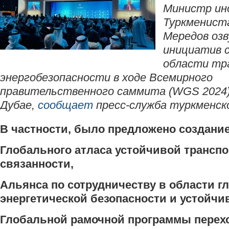
Министр ин
Туркменист
Мередов озв
инициатив 
области тр
энергобезопасности в ходе Всемирного
правительственного саммита (WGS 2024)
Дубае,
сообщает
пресс-служба туркменск
В частности, было предложено создание
Глобального атласа устойчивой трансп
связанности,
Альянса по сотрудничеству в области г
энергетической безопасности и устойчи
Глобальной рамочной программы перехо