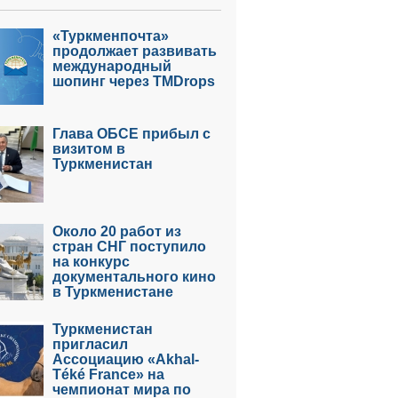
«Туркменпочта»
продолжает развивать
международный
шопинг через TMDrops
Глава ОБСЕ прибыл с
визитом в
Туркменистан
Около 20 работ из
стран СНГ поступило
на конкурс
документального кино
в Туркменистане
Туркменистан
пригласил
Ассоциацию «Akhal-
Téké France» на
чемпионат мира по