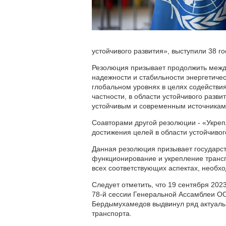
устойчивого развития», выступили 38 го
Резолюция призывает продолжить межд
надежности и стабильности энергетиче
глобальном уровнях в целях содействия
частности, в области устойчивого разв
устойчивым и современным источникам 
Соавторами другой резолюции - «Укреп
достижения целей в области устойчивог
Данная резолюция призывает государс
функционирование и укрепление транс
всех соответствующих аспектах, необхо
Следует отметить, что 19 сентября 202
78-й сессии Генеральной Ассамблеи О
Бердымухамедов выдвинул ряд актуальн
транспорта.