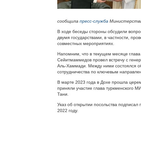
сообщила
пресс-служба
Министерства
В ходе беседы стороны обсудили вопро
двумя государствами, в частности, про
совместных мероприятиях.
Напомним, что в текущем месяце глав
Сейитмаммедов провел встречу с ген
Аль-Хаммади. Между ними состоялся о
сотрудничества по ключевым направлен
В марте 2023 года в Дохе прошла цере
приняли участие глава туркменского 
Тани.
Указ об открытии посольства подписал
2022 году.