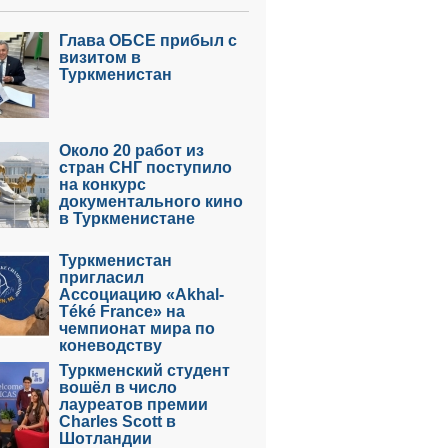
Глава ОБСЕ прибыл с
визитом в
Туркменистан
Около 20 работ из
стран СНГ поступило
на конкурс
документального кино
в Туркменистане
Туркменистан
пригласил
Ассоциацию «Akhal-
Téké France» на
чемпионат мира по
коневодству
Туркменский студент
вошёл в число
лауреатов премии
Charles Scott в
Шотландии