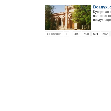
Воздух, 
Курортная 
является с
воздух еще
« Previous
1
...
499
500
501
502