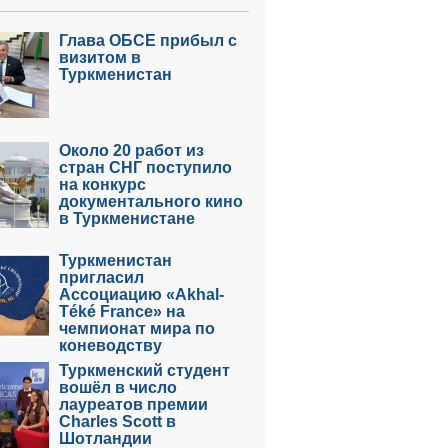
Глава ОБСЕ прибыл с
визитом в
Туркменистан
Около 20 работ из
стран СНГ поступило
на конкурс
документального кино
в Туркменистане
Туркменистан
пригласил
Ассоциацию «Akhal-
Téké France» на
чемпионат мира по
коневодству
Туркменский студент
вошёл в число
лауреатов премии
Charles Scott в
Шотландии