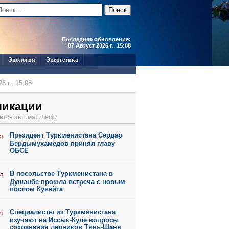
Последнее обновление:
07 Август 2026 г., 15:08
Экология
Энергетика
6 г., 15:08
6 г., 17:40
ликации
6 г., 17:40
ется автоматически
6 г., 17:34
Президент Туркменистана Сердар
ст
6 г., 11:45
Бердымухамедов принял главу
ОБСЕ
В посольстве Туркменистана в
ст
Душанбе прошла встреча с новым
послом Кувейта
Специалисты из Туркменистана
ст
изучают на Иссык-Куле вопросы
сохранения ледников Тянь-Шаня