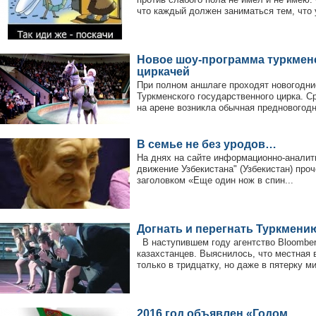
что каждый должен заниматься тем, что у
Новое шоу-программа туркмен
циркачей
При полном аншлаге проходят новогодни
Туркменского государственного цирка. С
на арене возникла обычная предновогодня
В семье не без уродов…
На днях на сайте информационно-аналит
движение Узбекистана" (Узбекистан) про
заголовком «Еще один нож в спин...
Догнать и перегнать Туркмени
В наступившем году агентство Bloombe
казахстанцев. Выяснилось, что местная
только в тридцатку, но даже в пятерку ми
2016 год объявлен «Годом