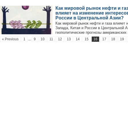
Как мировой рынок нефти и га
влияет на изменение интересов
России в Центральной Азии?
Как мировой рынок нефти и газа влияет 
Запада, Китая и России в Центральной 
геополитические прогнозы американских э
« Previous
1
...
9
10
11
12
13
14
15
16
17
18
19