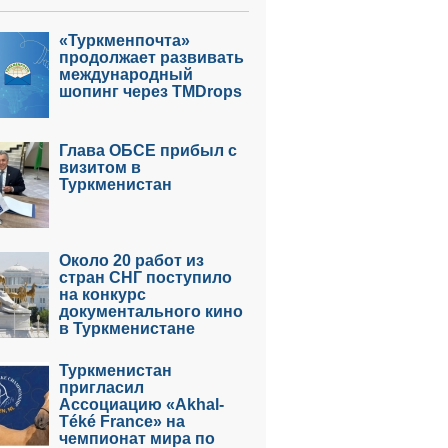
«Туркменпочта»
продолжает развивать
международный
шопинг через TMDrops
Глава ОБСЕ прибыл с
визитом в
Туркменистан
Около 20 работ из
стран СНГ поступило
на конкурс
документального кино
в Туркменистане
Туркменистан
пригласил
Ассоциацию «Akhal-
Téké France» на
чемпионат мира по