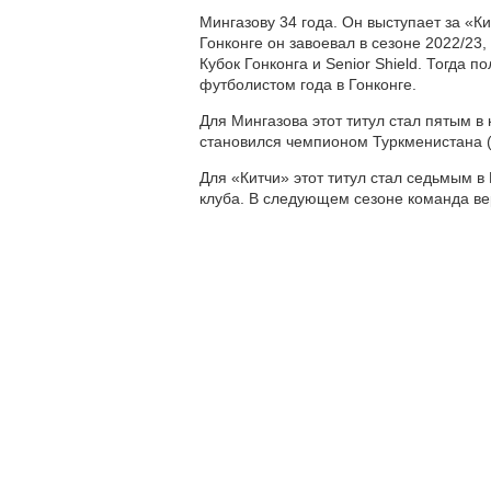
Мингазову 34 года. Он выступает за «Ки
Гонконге он завоевал в сезоне 2022/23,
Кубок Гонконга и Senior Shield. Тогда 
футболистом года в Гонконге.
Для Мингазова этот титул стал пятым в
становился чемпионом Туркменистана (2
Для «Китчи» этот титул стал седьмым в
клуба. В следующем сезоне команда ве