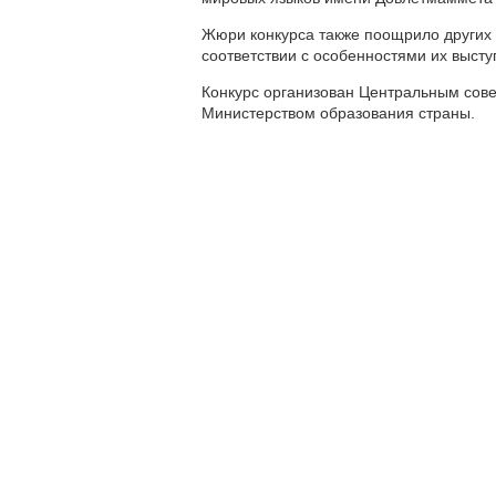
Жюри конкурса также поощрило других т
соответствии с особенностями их высту
Конкурс организован Центральным сов
Министерством образования страны.