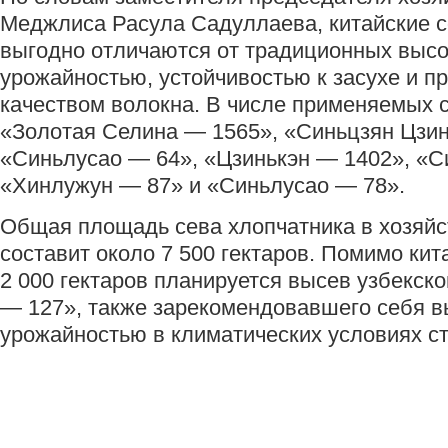
Меджлиса Расула Садуллаева, китайские с
выгодно отличаются от традиционных выс
урожайностью, устойчивостью к засухе и 
качеством волокна. В числе применяемых 
«Золотая Селина — 1565», «Синьцзян Цзин
«Синьлусао — 64», «Цзинькэн — 1402», «С
«Хинлужун — 87» и «Синьлусао — 78».
Общая площадь сева хлопчатника в хозяйс
составит около 7 500 гектаров. Помимо кит
2 000 гектаров планируется высев узбекск
— 127», также зарекомендовавшего себя в
урожайностью в климатических условиях с